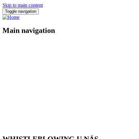
Skip to main content
Toggle navigation
Main navigation
O nás
Studenti
Kariéra
Naši zaměstnanci
Kontakt
WHISTLEBLOWING U NÁS