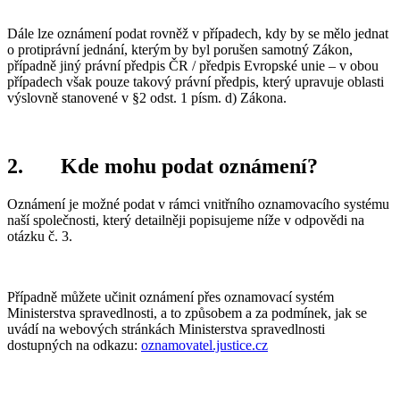
Dále lze oznámení podat rovněž v případech, kdy by se mělo jednat
o protiprávní jednání, kterým by byl porušen samotný Zákon,
případně jiný právní předpis ČR / předpis Evropské unie – v obou
případech však pouze takový právní předpis, který upravuje oblasti
výslovně stanovené v §2 odst. 1 písm. d) Zákona.
2.
Kde mohu podat oznámení?
Oznámení je možné podat v rámci vnitřního oznamovacího systému
naší společnosti, který detailněji popisujeme níže v odpovědi na
otázku č. 3.
Případně můžete učinit oznámení přes oznamovací systém
Ministerstva spravedlnosti, a to způsobem a za podmínek, jak se
uvádí na webových stránkách Ministerstva spravedlnosti
dostupných na odkazu:
oznamovatel.justice.cz