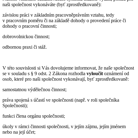
naši společnost vykonáváte (byť zprostředkovaně):
závislou práci v základním pracovněprávním vztahu, tedy
v pracovním poměru či na základě dohody o provedení práce či
dohody o pracovní činnosti;
dobrovolnickou činnost;
odbornou praxi či stáž.
V této souvislosti si Vás dovolujeme informovat, že naše společnost
se v souladu s § 9 odst. 2 Zákona rozhodla
vyloučit
oznámení od
osob, které pro naši společnost vykonávají, byť zprostředkovaně:
samostatnou výdělečnou činnost;
práva spojená s účastí ve společnosti (např. v roli společníka
Společnosti);
funkci člena orgánu společnosti;
úkoly v rámci činnosti společnosti, v jejím zájmu, jejím jménem
nebo na její účet;