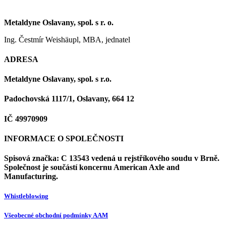
Metaldyne Oslavany, spol. s r. o.
Ing. Čestmír Weishäupl, MBA, jednatel
ADRESA
Metaldyne Oslavany, spol. s r.o.
Padochovská 1117/1, Oslavany, 664 12
IČ 49970909
INFORMACE O SPOLEČNOSTI
Spisová značka: C 13543 vedená u rejstříkového soudu v Brně.
Společnost je součástí koncernu American Axle and
Manufacturing.
Whistleblowing
Všeobecné obchodní podmínky AAM