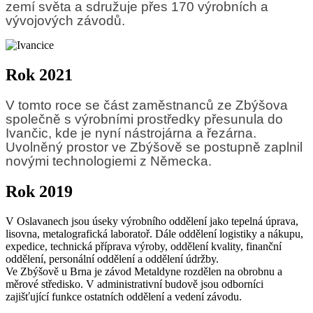
zemí světa a sdružuje přes 170 výrobních a
vývojových závodů.
Rok 2021
V tomto roce se část zaměstnanců ze Zbýšova
společně s výrobními prostředky přesunula do
Ivančic, kde je nyní nástrojárna a řezárna.
Uvolněný prostor ve Zbýšově se postupně zaplnil
novými technologiemi z Německa.
Rok 2019
V Oslavanech jsou úseky výrobního oddělení jako tepelná úprava,
lisovna, metalografická laboratoř. Dále oddělení logistiky a nákupu,
expedice, technická příprava výroby, oddělení kvality, finanční
oddělení, personální oddělení a oddělení údržby.
Ve Zbýšově u Brna je závod Metaldyne rozdělen na obrobnu a
měrové středisko. V administrativní budově jsou odborníci
zajišťující funkce ostatních oddělení a vedení závodu.