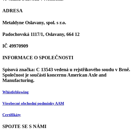
ADRESA
Metaldyne Oslavany, spol. s r.o.
Padochovská 1117/1, Oslavany, 664 12
IČ 49970909
INFORMACE O SPOLEČNOSTI
Spisová značka: C 13543 vedená u rejstříkového soudu v Brně.
Společnost je součástí koncernu American Axle and
Manufacturing.
Whistleblowing
Všeobecné obchodní podmínky AAM
Certifikáty
SPOJTE SE S NÁMI