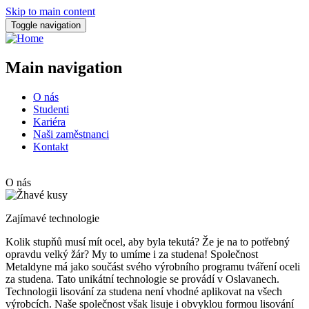
Skip to main content
Toggle navigation
Main navigation
O nás
Studenti
Kariéra
Naši zaměstnanci
Kontakt
O nás
Zajímavé technologie
Kolik stupňů musí mít ocel, aby byla tekutá? Že je na to potřebný
opravdu velký žár? My to umíme i za studena! Společnost
Metaldyne má jako součást svého výrobního programu tváření oceli
za studena. Tato unikátní technologie se provádí v Oslavanech.
Technologii lisování za studena není vhodné aplikovat na všech
výrobcích. Naše společnost však lisuje i obvyklou formou lisování