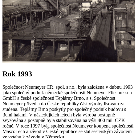
Rok 1993
Společnost Neumeyer CR, spol. s r.o., byla založena v dubnu 1993
jako společný podnik německé společnosti Neumeyer Fliespressen
GmbH a české společnosti Teplárny Brno, a.s. Společnost
Neumeyer přivedla do České republiky část výroby lisování za
studena. Teplárny Brno poskytly pro společný podnik budovu s
třemi halami. V následujících letech byla výroba postupně
zvyšována a postupně byla stabilizována na výši 400 mil. CZK
ročně. V roce 1997 byla společnost Neumeyer koupena společnosti
MascoTech a závod v České republice se stal sesterským závodem
ve vztahu k závodu v Německu.