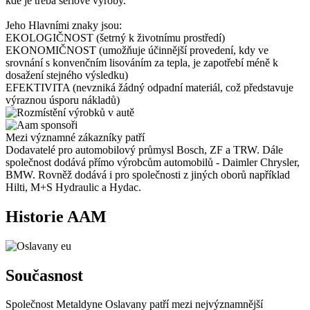
kde je třeba sériové výroby.
Jeho Hlavními znaky jsou:
EKOLOGIČNOST (šetrný k životnímu prostředí)
EKONOMIČNOST (umožňuje účinnější provedení, kdy ve
srovnání s konvenčním lisováním za tepla, je zapotřebí méně k
dosažení stejného výsledku)
EFEKTIVITA (nevzniká žádný odpadní materiál, což představuje
výraznou úsporu nákladů)
Mezi významné zákazníky patří
Dodavatelé pro automobilový průmysl Bosch, ZF a TRW. Dále
společnost dodává přímo výrobcům automobilů - Daimler Chrysler,
BMW. Rovněž dodává i pro společnosti z jiných oborů například
Hilti, M+S Hydraulic a Hydac.
Historie AAM
Současnost
Společnost Metaldyne Oslavany patří mezi nejvýznamnější